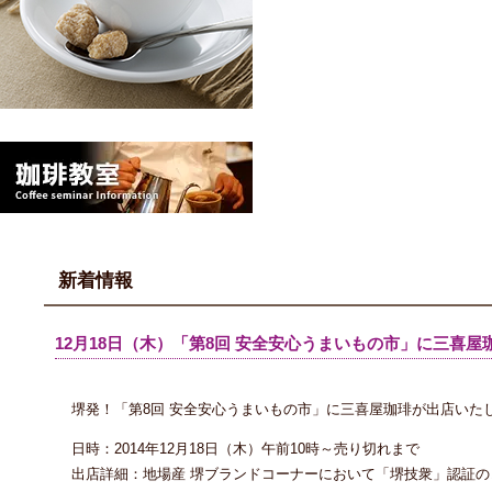
新着情報
12月18日（木）「第8回 安全安心うまいもの市」に三喜屋
堺発！「第8回 安全安心うまいもの市」に三喜屋珈琲が出店いた
日時：2014年12月18日（木）午前10時～売り切れまで
出店詳細：地場産 堺ブランドコーナーにおいて「堺技衆」認証