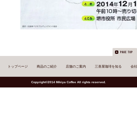
トップページ
商品のご紹介
店舗のご案内
三喜屋珈琲を知る
会
Copyright©2014 Mikiya Coffee All rights reserved.