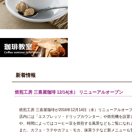
新着情報
焙煎工房 三喜屋珈琲 12/14(水） リニューアルオープン
焙煎工房 三喜屋珈琲が2016年12月14日（水）リニューアルオ
店内には「エスプレッソ・ドリップカウンター」や焙煎機を設置
や、時間によってはコーヒー豆を焙煎する風景などもご覧になれ
また、カフェ・ラテやカフェ・モカ、抹茶ラテなど新メニューも