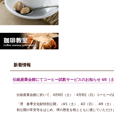
新着情報
伝統産業会館にてコーヒー試飲サービスのお知らせ 4/8（土
伝統産業会館に於いて、4月8日（土）・4月9日（日）コーヒー
「堺 春季文化財特別公開」（4/1（土）、4/2（日）、4/8（土
初公開の常安寺をはじめ、堺の歴史を桜とともに感じていただけ