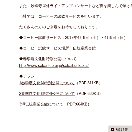
また、妙國寺屋外ライトアップコンサートなど春を楽しんで頂け
当社では、コーヒーの試飲サービスを行います。
たくさんの方のご来場をお待ちしております。
◆コーヒー試飲サービス：2017年4月8日（土）・4月9日（日）
◆コーヒー試飲サービス場所：伝統産業会館
◆春季堺文化財特別公開について
http://www.sakai-tcb.or.jp/sakaibunkazai/
◆チラシ
1春季堺文化財特別公開について
（PDF:811KB）
2春季堺文化財特別公開について
（PDF:630KB）
3堺伝統産業会館について
（PDF:664KB）