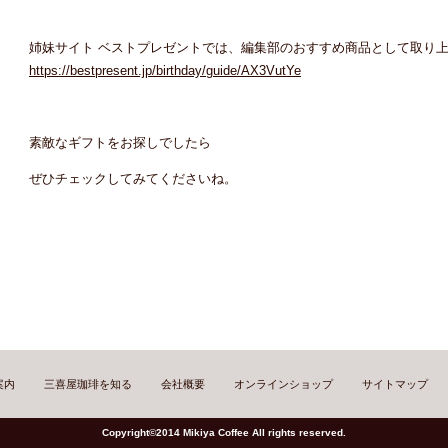
姉妹サイト ベストプレゼントでは、編集部のおすすめ商品として取り
https://bestpresent.jp/birthday/guide/AX3VutYe
素敵なギフトをお探しでしたら
ぜひチェックしてみてくださいね。
案内
三喜屋珈琲を知る
会社概要
オンラインショップ
サイトマップ
Copyright©2014 Mikiya Coffee All rights reserved.