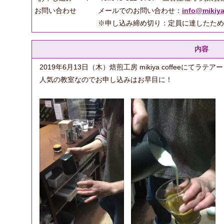
お問い合わせ
メールでのお問い合わせ：
info@mikiya
※申し込み締め切り：定員に達したため
内容
2019年6月13日（木）焙煎工房 mikiya coffeeにて
人気の教室なのでお申し込みはお早目に！