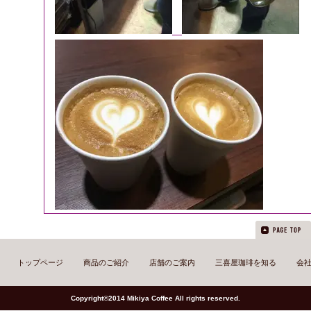
トップページ
商品のご紹介
店舗のご案内
三喜屋珈琲を知る
会
Copyright©2014 Mikiya Coffee All rights reserved.