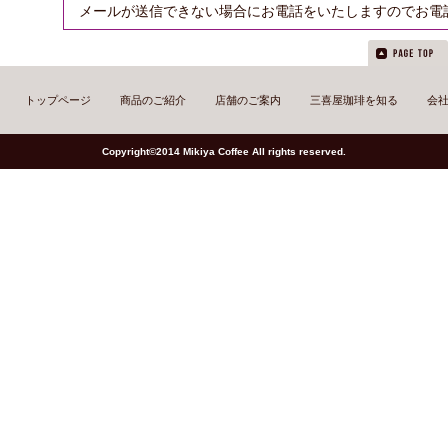
メールが送信できない場合にお電話をいたしますのでお電
トップページ
商品のご紹介
店舗のご案内
三喜屋珈琲を知る
会
Copyright©2014 Mikiya Coffee All rights reserved.