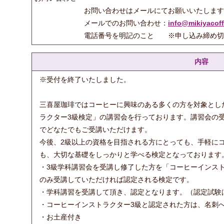
お問い合わせはメールにてお願いいたします
メールでのお問い合わせ：
info@mikiyacof
電話番号を明記のこと ※申し込み締め切り：2
内容
※受付を終了いたしました。
三喜屋珈琲ではコーヒーに興味のある多くの方を対象とし
ラクター3級検定」の講習会を行っております。講習会の受
でどなたでもご受講いただけます。
今後、2級以上の資格を目指される方にとっても、手軽に
も、大切な基礎をしっかりと学べる検定となっております
・3級学科講習会を受講し修了した方を「コーヒーインス
のみ受講していただければ認定される検定です。
・学科講習を受講して頂き、認定となります。（認定試験
・コーヒーインストラクター3級と認定された方は、名刺
・お土産付き