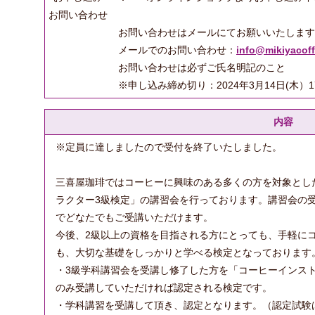
お問い合わせ
お問い合わせはメールにてお願いいたします
メールでのお問い合わせ：
info@mikiyacof
お問い合わせは必ずご氏名明記のこと
※申し込み締め切り：2024年3月14日(木）1
内容
※定員に達しましたので受付を終了いたしました。
三喜屋珈琲ではコーヒーに興味のある多くの方を対象とし
ラクター3級検定」の講習会を行っております。講習会の受
でどなたでもご受講いただけます。
今後、2級以上の資格を目指される方にとっても、手軽に
も、大切な基礎をしっかりと学べる検定となっております
・3級学科講習会を受講し修了した方を「コーヒーインス
のみ受講していただければ認定される検定です。
・学科講習を受講して頂き、認定となります。（認定試験