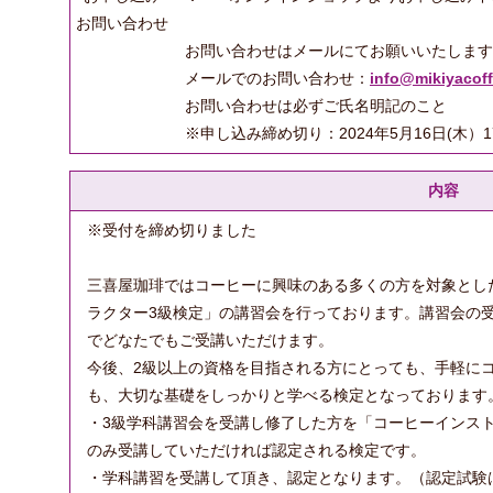
お問い合わせ
お問い合わせはメールにてお願いいたします
メールでのお問い合わせ：
info@mikiyacof
お問い合わせは必ずご氏名明記のこと
※申し込み締め切り：2024年5月16日(木）1
内容
※受付を締め切りました
三喜屋珈琲ではコーヒーに興味のある多くの方を対象とし
ラクター3級検定」の講習会を行っております。講習会の受
でどなたでもご受講いただけます。
今後、2級以上の資格を目指される方にとっても、手軽に
も、大切な基礎をしっかりと学べる検定となっております
・3級学科講習会を受講し修了した方を「コーヒーインス
のみ受講していただければ認定される検定です。
・学科講習を受講して頂き、認定となります。（認定試験