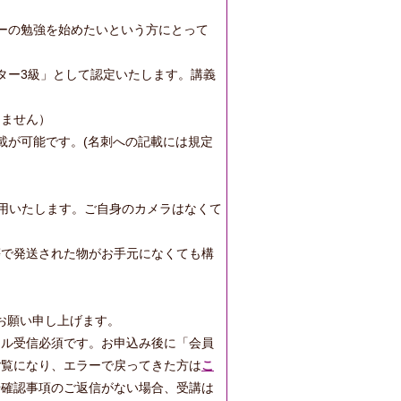
ーの勉強を始めたいという方にとって
ター3級」として認定いたします。講義
りません）
載が可能です。(名刺への記載には規定
使用いたします。ご自身のカメラはなくて
等で発送された物がお手元になくても構
定の程お願い申し上げます。
ール受信必須です。お申込み後に「会員
ご覧になり、エラーで戻ってきた方は
こ
や確認事項のご返信がない場合、受講は