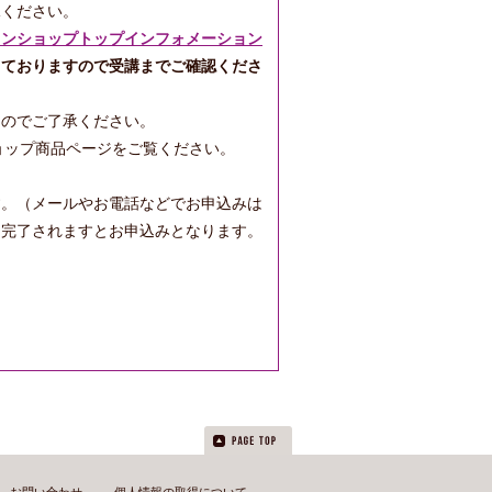
承ください。
インショップトップインフォメーション
しておりますので受講までご確認くださ
んのでご了承ください。
ョップ商品ページをご覧ください。
す。（メールやお電話などでお申込みは
文完了されますとお申込みとなります。