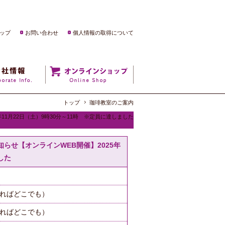
ップ
お問い合わせ
個人情報の取得について
トップ
珈琲教室のご案内
11月22日（土）9時30分～11時 ※定員に達しました
らせ【オンラインWEB開催】2025年
した
あればどこでも）
あればどこでも）