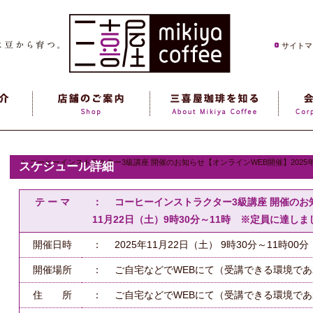
サイトマ
コーヒーインストラクター3級講座 開催のお知らせ【オンラインWEB開催】2025年
スケジュール詳細
テ ー マ
： コーヒーインストラクター3級講座 開催のお知
11月22日（土）9時30分～11時 ※定員に達しま
開催日時
： 2025年11月22日（土） 9時30分～11時00分
開催場所
： ご自宅などでWEBにて（受講できる環境で
住 所
： ご自宅などでWEBにて（受講できる環境で