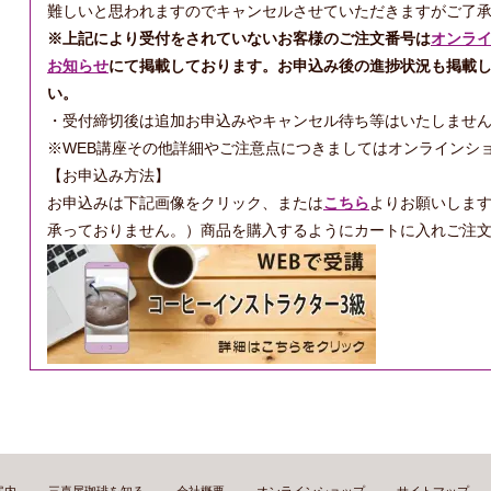
難しいと思われますのでキャンセルさせていただきますがご了
※上記により受付をされていないお客様のご注文番号は
オンラ
お知らせ
にて掲載しております。お申込み後の進捗状況も掲載
い。
・受付締切後は追加お申込みやキャンセル待ち等はいたしませ
※WEB講座その他詳細やご注意点につきましてはオンラインシ
【お申込み方法】
お申込みは下記画像をクリック、または
こちら
よりお願いしま
承っておりません。）商品を購入するようにカートに入れご注