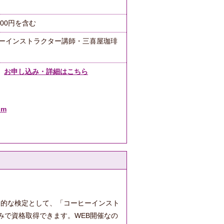
500円を含む
ーヒーインストラクター講師・三喜屋珈琲
。
お申し込み・詳細はこちら
om
門的な検定として、「コーヒーインスト
みで資格取得できます。WEB開催なの