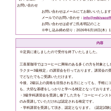
お問い合わせ
お問い合わせはメールにてお願いいたします
メールでのお問い合わせ：
info@mikiyacof
お問い合わせは必ずご氏名明記のこと
※申し込み締め切り：2026年6月18日(木）1
内容
※定員に達しましたので受付を終了いたしました。
三喜屋珈琲ではコーヒーに興味のある多くの方を対象とし
ラクター3級検定」の講習会を行っております。講習会の受
でどなたでもご受講いただけます。
今後、2級以上の資格を目指される方にとっても、手軽に
も、大切な基礎をしっかりと学べる検定となっております
・3級学科講習会を受講し修了した方を「コーヒーインス
のみ受講していただければ認定される検定です。
・学科講習を受講して頂き、認定となります。（認定試験