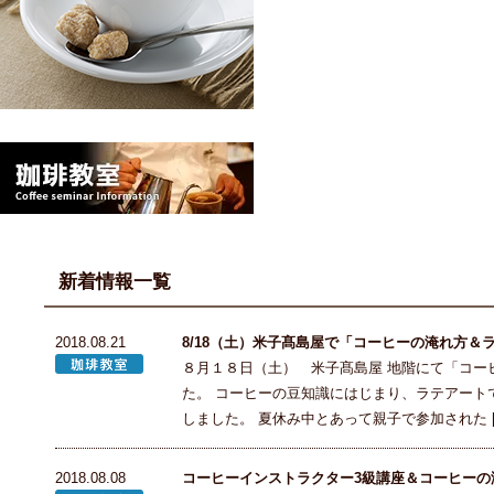
新着情報一覧
2018.08.21
8/18（土）米子髙島屋で「コーヒーの淹れ方
８月１８日（土） 米子髙島屋 地階にて「コー
た。 コーヒーの豆知識にはじまり、ラテアート
しました。 夏休み中とあって親子で参加された [
2018.08.08
コーヒーインストラクター3級講座＆コーヒーの