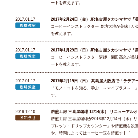
ートを教えます。
2017.01.17
2017年2月24日（金）JR名古屋タカシマヤで
コーヒーインストラクター 奥坊大地が美味しい
を教えます。
2017.01.17
2017年1月29日（日）JR名古屋タカシマヤで
コーヒーインストラクター講師 園田高久が美
ートを教えます。
2017.01.17
2017年2月19日（日） 髙島屋大阪店で「ラテ
「モノ・コトを知る、学ぶ ～マイプラス～ 
す。
2016.12.10
焙煎工房 三喜屋珈琲 12/14(水） リニューアル
焙煎工房 三喜屋珈琲が2016年12月14日（水
プレッソ・ドリップカウンター」や焙煎機を設
や、時間によってはコーヒー豆を焙煎す […]