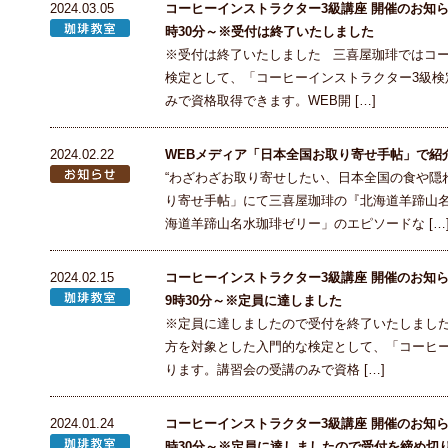
2024.03.05
コーヒーインストラクター3級講座 開催のお知らせ
時30分～※受付は終了いたしました
※受付は終了いたしました 三喜屋珈琲ではコ
検定として、「コーヒーインストラクター3級検
みで資格取得できます。WEB開 […]
2024.02.22
WEBメディア「日本全国お取り寄せ手帖」で紹
“わざわざお取り寄せしたい、日本全国の食や隠
り寄せ手帖」にて三喜屋珈琲の『北海道羊蹄山名
海道羊蹄山名水珈琲ゼリー」のエピソードな […
2024.02.15
コーヒーインストラクター3級講座 開催のお知らせ
9時30分～※定員に達しました
※定員に達しましたので受付を終了いたしまし
方を対象とした入門的な検定として、「コーヒー
ります。講習会の受講のみで資格 […]
2024.01.24
コーヒーインストラクター3級講座 開催のお知らせ
時30分～※定員に達しましたので受付を締め切