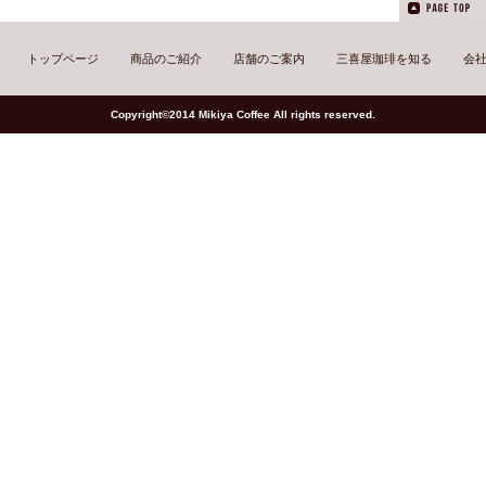
トップページ
商品のご紹介
店舗のご案内
三喜屋珈琲を知る
会
Copyright©2014 Mikiya Coffee All rights reserved.