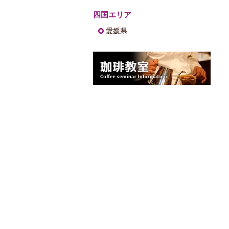
四国エリア
愛媛県