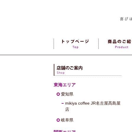
東海エリア
愛知県
mikiya coffee JR名古屋髙島屋
店
岐阜県