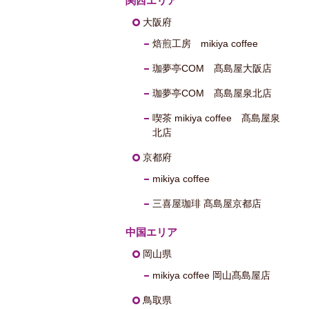
関西エリア
大阪府
焙煎工房 mikiya coffee
珈夢亭COM 髙島屋大阪店
珈夢亭COM 髙島屋泉北店
喫茶 mikiya coffee 髙島屋泉
北店
京都府
mikiya coffee
三喜屋珈琲 髙島屋京都店
中国エリア
岡山県
mikiya coffee 岡山髙島屋店
鳥取県