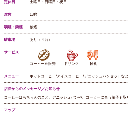
定休日
土曜日・日曜日・祝日
席数
18席
喫煙・禁煙
禁煙
駐車場
あり（４台）
サービス
コーヒー豆販売
ドリンク
軽食
メニュー
ホットコーヒー/アイスコーヒー/デニッシュパンセットな
店長からのメッセージ／お知らせ
コーヒーはもちろんのこと、デニッシュパンや、コーヒーに合う菓子も取
マップ