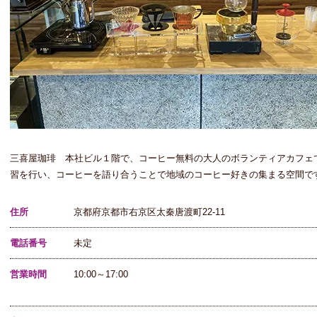
三喜屋珈琲 本社ビル１階で、コーヒー無料の大人のボランティアカフェ
習を行い、コーヒーを語り合うことで地域のコーヒー好きの集まる空間で
住所
京都府京都市右京区太秦唐渡町22-11
電話番号
未定
営業時間
10:00～17:00