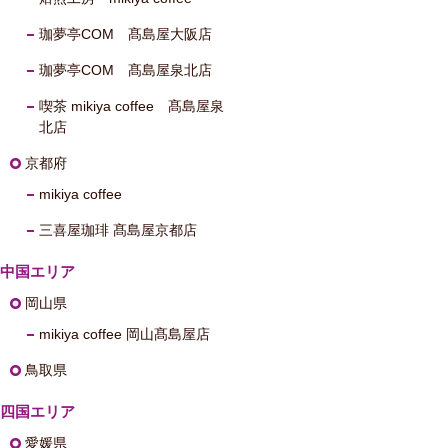
珈夢亭COM 髙島屋大阪店
珈夢亭COM 髙島屋泉北店
喫茶 mikiya coffee 髙島屋泉
北店
京都府
mikiya coffee
三喜屋珈琲 髙島屋京都店
中国エリア
岡山県
mikiya coffee 岡山髙島屋店
鳥取県
四国エリア
愛媛県