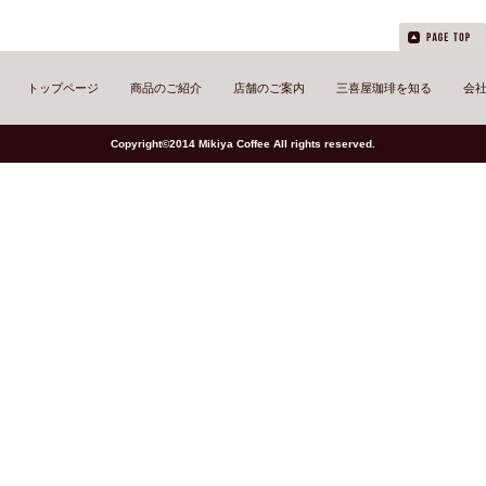
トップページ
商品のご紹介
店舗のご案内
三喜屋珈琲を知る
会
Copyright©2014 Mikiya Coffee All rights reserved.