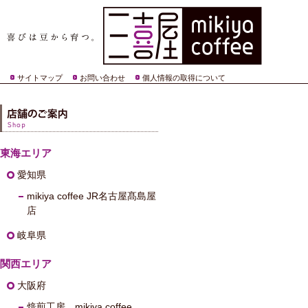
サイトマップ
お問い合わせ
個人情報の取得について
東海エリア
愛知県
mikiya coffee JR名古屋髙島屋
店
岐阜県
関西エリア
大阪府
焙煎工房 mikiya coffee