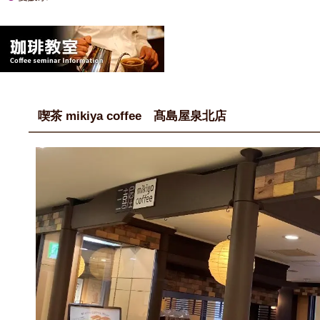
喫茶 mikiya coffee 髙島屋泉北店