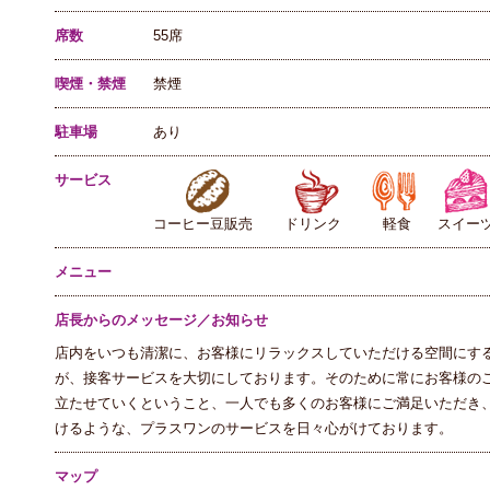
席数
55席
喫煙・禁煙
禁煙
駐車場
あり
サービス
コーヒー豆販売
ドリンク
軽食
スイー
メニュー
店長からのメッセージ／お知らせ
店内をいつも清潔に、お客様にリラックスしていただける空間にす
が、接客サービスを大切にしております。そのために常にお客様の
立たせていくということ、一人でも多くのお客様にご満足いただき
けるような、プラスワンのサービスを日々心がけております。
マップ